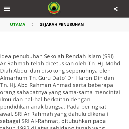
:
UTAMA
SEJARAH PENUBUHAN
Idea penubuhan Sekolah Rendah Islam (SRI)
Ar Rahmah telah dicetuskan oleh Tn. Hj. Mohd
Diah Abdul dan disokong sepenuhnya oleh
Almarhum Tn. Guru Dato’ Dr. Haron Din dan
Tn. Hj. Abd Rahman Ahmad serta beberapa
orang sahabatnya yang sama-sama mencintai
ilmu dan hal-hal berkaitan dengan
pendidikan anak bangsa. Pada peringkat
awal, SRI Ar Rahmah yang dahulu dikenali
sebagai SRI Al-Rahmat, ditubuhkan pada
tahun 1992 di atas sebidang tanah yang